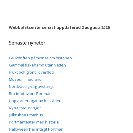
Webbplatsen är senast uppdaterad 2 augusti 2026
Senaste nyheter
Gruvdriften påminner om historien
Gammal fiskehamn utan vatten
Frukt och grönt i överflöd
Museum med anor
Nordvästlig väg avstängd
Bra infotavlor i Portmán
Uppgraderingar av bostäder
Nya restauranger
Julkrubba utomhus
Portmánteater med historia
Halloween har intagit Portmán