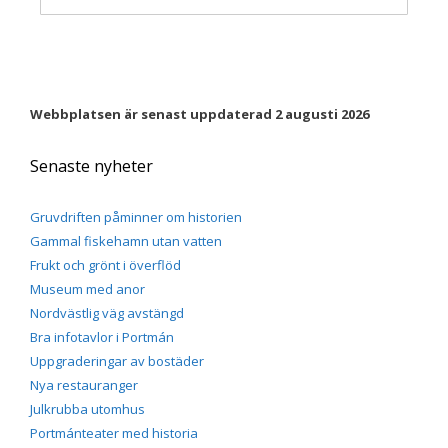
Webbplatsen är senast uppdaterad 2 augusti 2026
Senaste nyheter
Gruvdriften påminner om historien
Gammal fiskehamn utan vatten
Frukt och grönt i överflöd
Museum med anor
Nordvästlig väg avstängd
Bra infotavlor i Portmán
Uppgraderingar av bostäder
Nya restauranger
Julkrubba utomhus
Portmánteater med historia