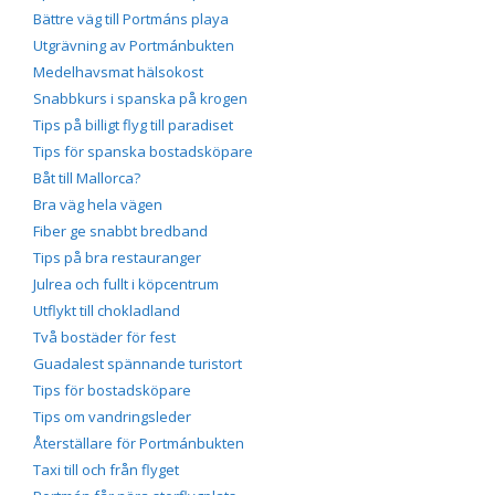
Bättre väg till Portmáns playa
Utgrävning av Portmánbukten
Medelhavsmat hälsokost
Snabbkurs i spanska på krogen
Tips på billigt flyg till paradiset
Tips för spanska bostadsköpare
Båt till Mallorca?
Bra väg hela vägen
Fiber ge snabbt bredband
Tips på bra restauranger
Julrea och fullt i köpcentrum
Utflykt till chokladland
Två bostäder för fest
Guadalest spännande turistort
Tips för bostadsköpare
Tips om vandringsleder
Återställare för Portmánbukten
Taxi till och från flyget