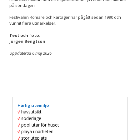
på söndagen.
Festivalen Romare och kartager har pågått sedan 1990 och
vunnit flera utmärkelser.
Text och foto:
Jörgen Bengtson
Uppdaterad 6 maj 2026
Härlig utemiljö
√
havsutsikt
√
söderläge
√
pool utanför huset
√
playa i närheten
√
stor uteplats