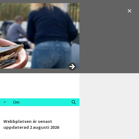
×
r
Om
Webbplatsen är senast
uppdaterad 2 augusti 2026