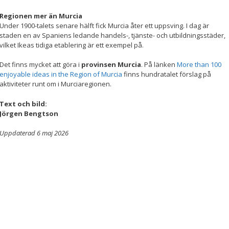
Regionen mer än Murcia
Under 1900-talets senare hälft fick Murcia åter ett uppsving. I dag är
staden en av Spaniens ledande handels-, tjänste- och utbildningsstäder,
vilket Ikeas tidiga etablering är ett exempel på.
Det finns mycket att göra i
provinsen Murcia
. På länken
More than 100
enjoyable ideas in the Region of Murcia
finns hundratalet förslag på
aktiviteter runt om i Murciaregionen.
Text och bild:
Jörgen Bengtson
Uppdaterad 6 maj 2026