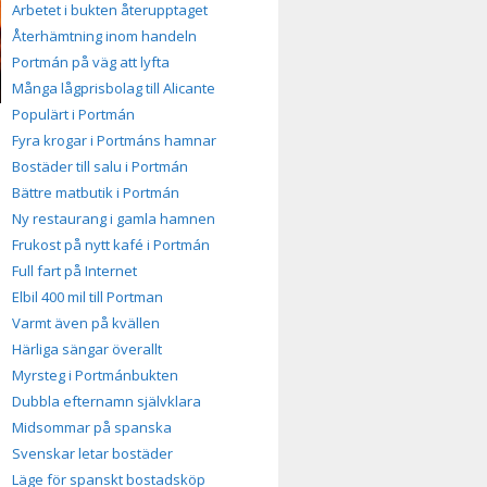
Arbetet i bukten återupptaget
Återhämtning inom handeln
Portmán på väg att lyfta
Många lågprisbolag till Alicante
Populärt i Portmán
Fyra krogar i Portmáns hamnar
Bostäder till salu i Portmán
Bättre matbutik i Portmán
Ny restaurang i gamla hamnen
Frukost på nytt kafé i Portmán
Full fart på Internet
Elbil 400 mil till Portman
Varmt även på kvällen
Härliga sängar överallt
Myrsteg i Portmánbukten
Dubbla efternamn självklara
Midsommar på spanska
Svenskar letar bostäder
Läge för spanskt bostadsköp