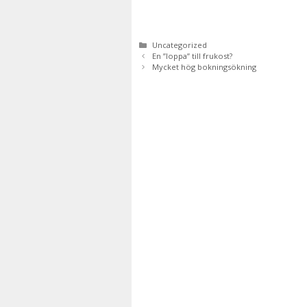
Kategorier
Uncategorized
En ”loppa” till frukost?
Mycket hög bokningsökning