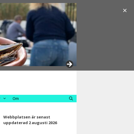
×
r
Om
Webbplatsen är senast
uppdaterad 2 augusti 2026