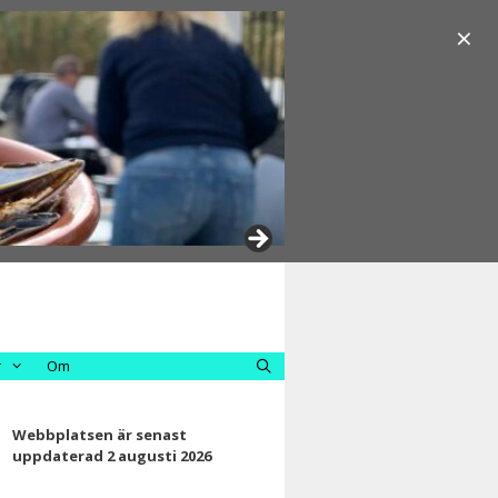
×
r
Om
Webbplatsen är senast
uppdaterad 2 augusti 2026