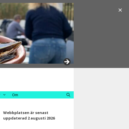
×
r
Om
Webbplatsen är senast
uppdaterad 2 augusti 2026