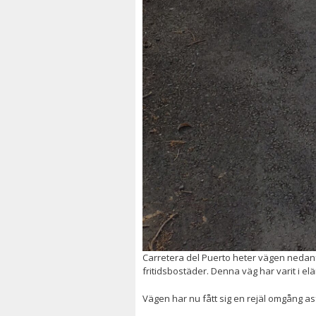
Carretera del Puerto heter vägen nedan
fritidsbostäder. Denna väg har varit i elän
Vägen har nu fått sig en rejäl omgång asfa