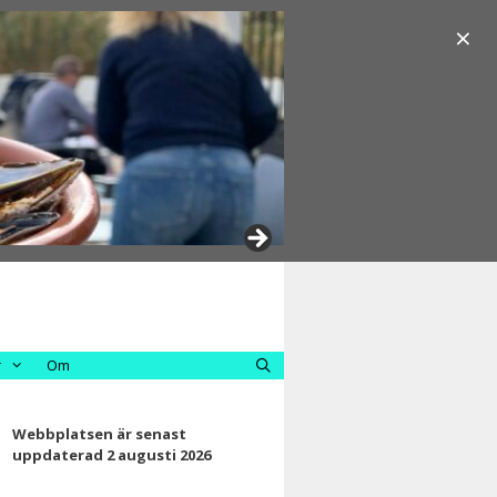
×
r
Om
Webbplatsen är senast
uppdaterad 2 augusti 2026