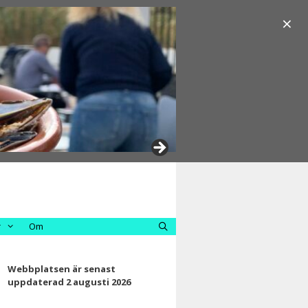
×
r
Om
Webbplatsen är senast
uppdaterad 2 augusti 2026